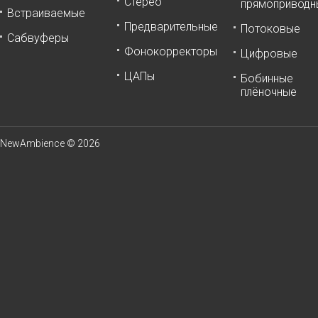
Стерео
прямоприводн
Встраиваемые
Предварительные
Потоковые
Сабвуферы
Фонокорректоры
Цифровые
ЦАПы
Бобинные
плёночные
NewAmbience © 2026