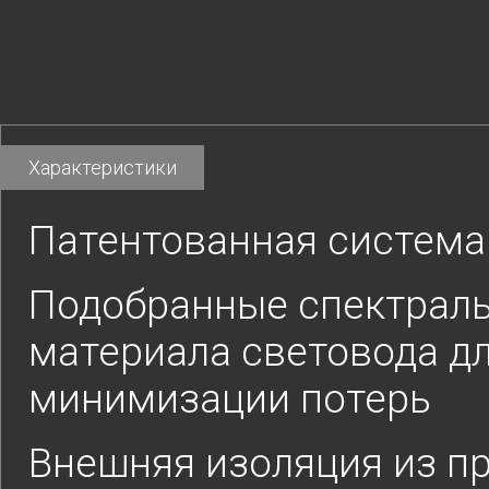
Характеристики
Патентованная система
Подобранные спектраль
материала световода дл
минимизации потерь
Внешняя изоляция из п