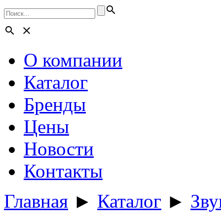
search
search
close
О компании
Каталог
Бренды
Цены
Новости
Контакты
Главная
►
Каталог
►
Зву