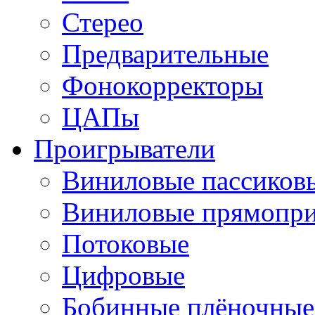
Стерео
Предварительные
Фонокорректоры
ЦАПы
Проигрыватели
Виниловые пассиков
Виниловые прямопр
Потоковые
Цифровые
Бобинные плёночные