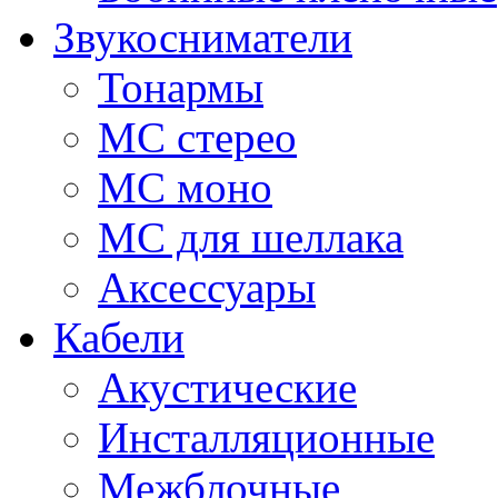
Звукосниматели
Тонармы
МС стерео
МС моно
МС для шеллака
Аксессуары
Кабели
Акустические
Инсталляционные
Межблочные