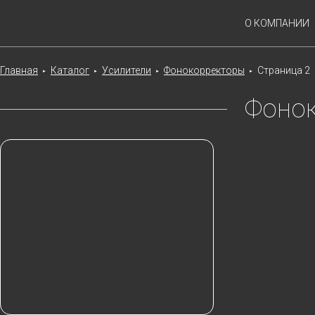
О КОМПАНИИ
Главная
Каталог
Усилители
Фонокорректоры
Страница 2
►
►
►
►
Фоно