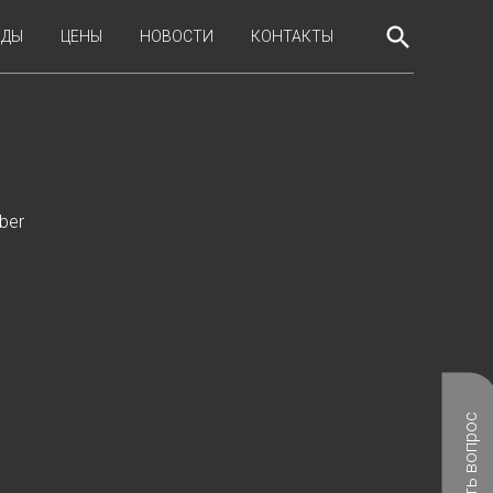
search
НДЫ
ЦЕНЫ
НОВОСТИ
КОНТАКТЫ
ber
Задать вопрос