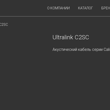
О КОМПАНИИ
КАТАЛОГ
БРЕ
k C2SC
Ultralink C2SC
Акустический кабель серии Cali