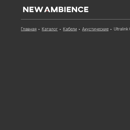
Главная
Каталог
Кабели
Акустические
Ultralin
►
►
►
►