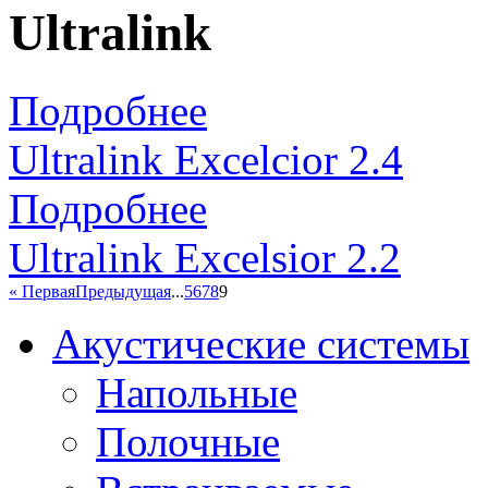
Ultralink
Подробнее
Ultralink Excelcior 2.4
Подробнее
Ultralink Excelsior 2.2
« Первая
Предыдущая
...
5
6
7
8
9
Акустические системы
Напольные
Полочные