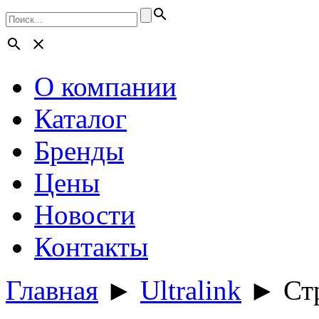
search
search
close
О компании
Каталог
Бренды
Цены
Новости
Контакты
Главная
►
Ultralink
►
Ст