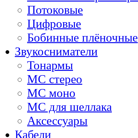
Потоковые
Цифровые
Бобинные плёночные
Звукосниматели
Тонармы
МС стерео
МС моно
МС для шеллака
Аксессуары
Кабели