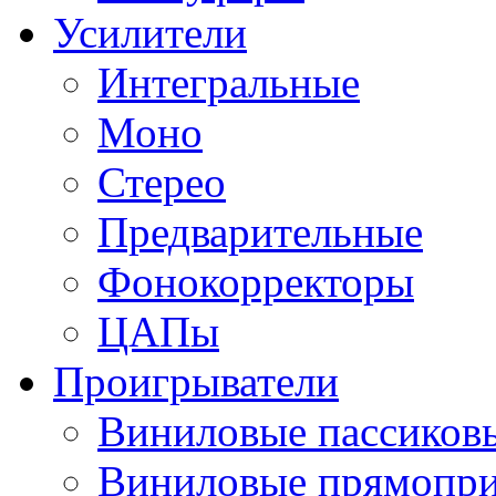
Усилители
Интегральные
Моно
Стерео
Предварительные
Фонокорректоры
ЦАПы
Проигрыватели
Виниловые пассиков
Виниловые прямопр